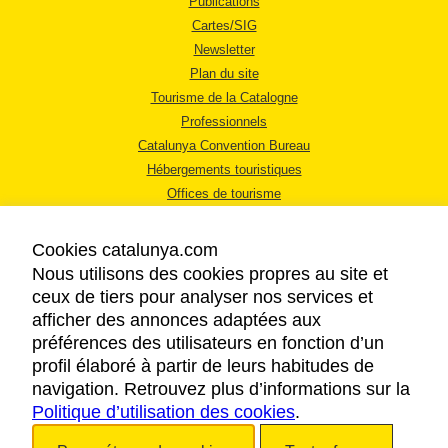
Publications
Cartes/SIG
Newsletter
Plan du site
Tourisme de la Catalogne
Professionnels
Catalunya Convention Bureau
Hébergements touristiques
Offices de tourisme
Cookies catalunya.com
Nous utilisons des cookies propres au site et
ceux de tiers pour analyser nos services et
afficher des annonces adaptées aux
MENTIONS LÉGALES
préférences des utilisateurs en fonction d’un
RÈGLES DE CONFIDENTIALITÉ
profil élaboré à partir de leurs habitudes de
COOKIES
navigation. Retrouvez plus d’informations sur la
Politique d’utilisation des cookies
ACCESSIBILITÉ
.