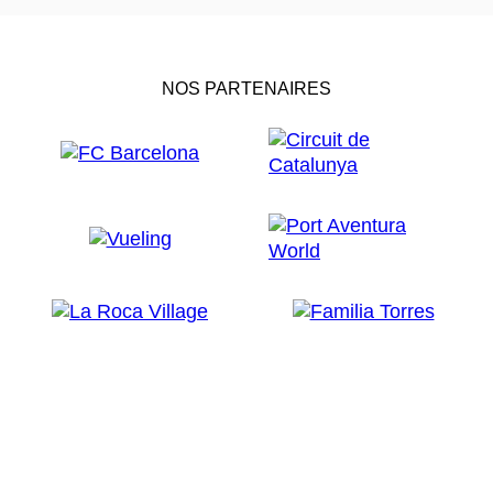
NOS PARTENAIRES