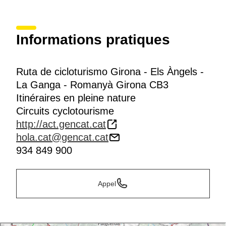
Informations pratiques
Ruta de cicloturismo Girona - Els Àngels -
La Ganga - Romanyà Girona CB3
Itinéraires en pleine nature
Circuits cyclotourisme
http://act.gencat.cat
hola.cat@gencat.cat
934 849 900
Appel