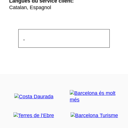
Langues du service client:
Catalan, Espagnol
-