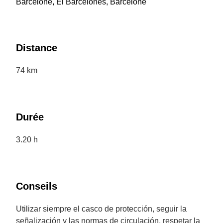
Barcelone, El Barcelonès, Barcelone
Distance
74 km
Durée
3.20 h
Conseils
Utilizar siempre el casco de protección, seguir la
señalización y las normas de circulación, respetar la