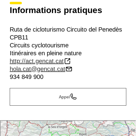
Informations pratiques
Ruta de cicloturismo Circuito del Penedès
CPB11
Circuits cyclotourisme
Itinéraires en pleine nature
http://act.gencat.cat
hola.cat@gencat.cat
934 849 900
Appel