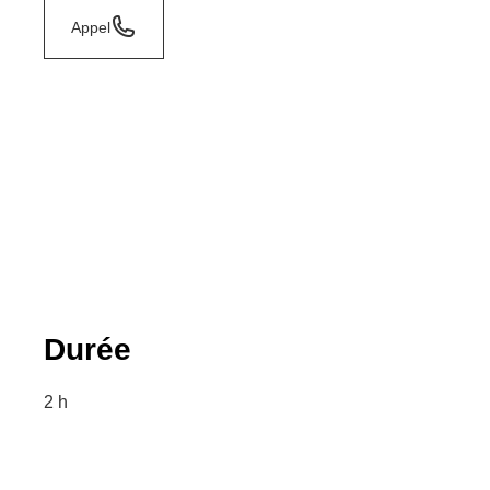
Appel
Durée
2 h