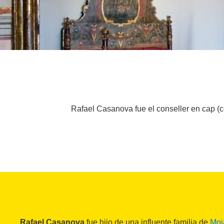
Rafael Casanova fue el conseller en cap (c
Rafael Casanova
fue hijo de una influente familia de
Moi