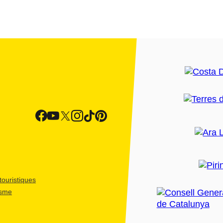
ouristiques
isme