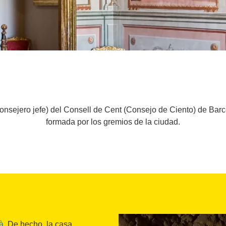
onsejero jefe) del Consell de Cent (Consejo de Ciento) de Barc
formada por los gremios de la ciudad.
à
. De hecho, la casa