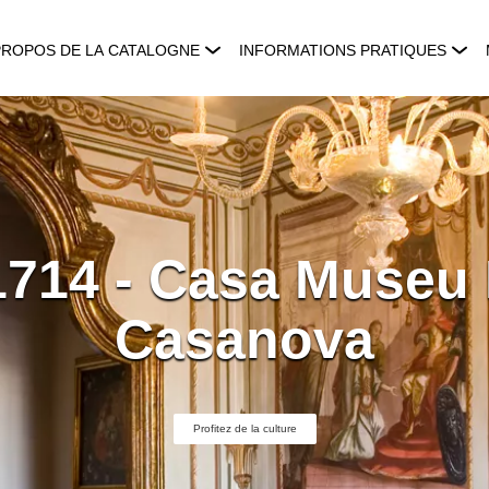
PROPOS DE LA CATALOGNE
INFORMATIONS PRATIQUES
1714 - Casa Museu 
Casanova
Profitez de la culture