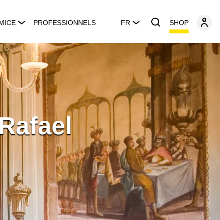
SHOP
MICE
PROFESSIONNELS
FR
Rafael