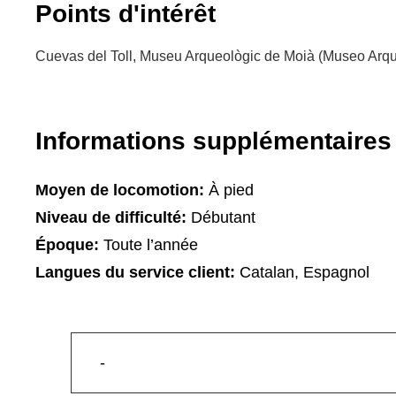
Points d'intérêt
Cuevas del Toll, Museu Arqueològic de Moià (Museo Arqu
Informations supplémentaires
Moyen de locomotion:
À pied
Niveau de difficulté:
Débutant
Époque:
Toute l’année
Langues du service client:
Catalan, Espagnol
-