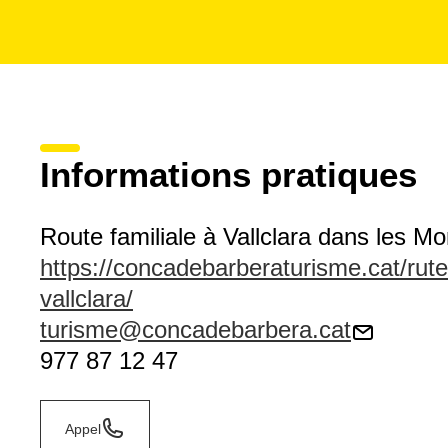
départ.
Informations pratiques
Route familiale à Vallclara dans les 
https://concadebarberaturisme.cat/rutes
vallclara/
turisme@concadebarbera.cat
977 87 12 47
Appel