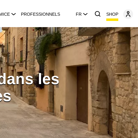
SHOP
MICE
PROFESSIONNELS
FR
 dans les
es