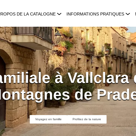
PROPOS DE LA CATALOGNE
INFORMATIONS PRATIQUES
miliale à Vallclara
ontagnes de Prad
Voyagez en famille
Profitez de la nature