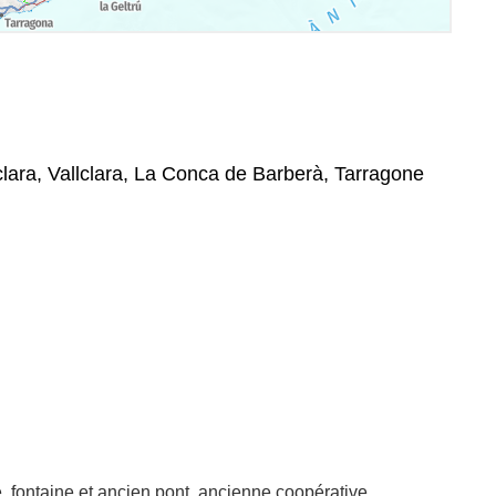
clara, Vallclara, La Conca de Barberà, Tarragone
, fontaine et ancien pont, ancienne coopérative