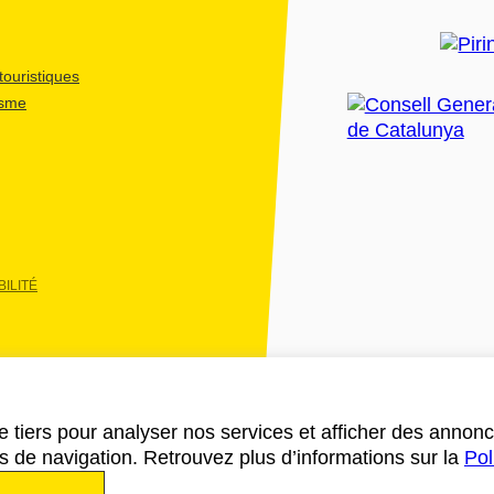
ouristiques
isme
ILITÉ
e tiers pour analyser nos services et afficher des annon
des de navigation. Retrouvez plus d’informations sur la
Pol