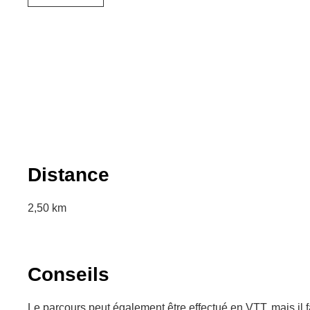
Distance
2,50 km
Conseils
Le parcours peut également être effectué en VTT, mais il fa