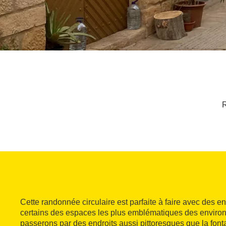
R
Cette randonnée circulaire est parfaite à faire avec des enf
certains des espaces les plus emblématiques des environ
passerons par des endroits aussi pittoresques que la font