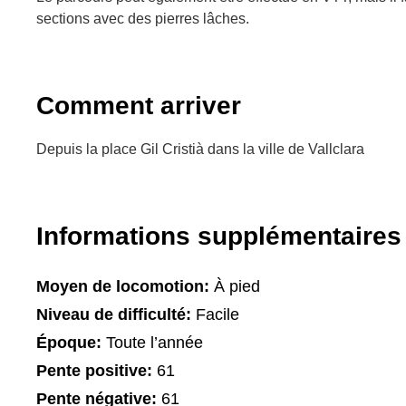
sections avec des pierres lâches.
Comment arriver
Depuis la place Gil Cristià dans la ville de Vallclara
Informations supplémentaires
Moyen de locomotion:
À pied
Niveau de difficulté:
Facile
Époque:
Toute l’année
Pente positive:
61
Pente négative:
61