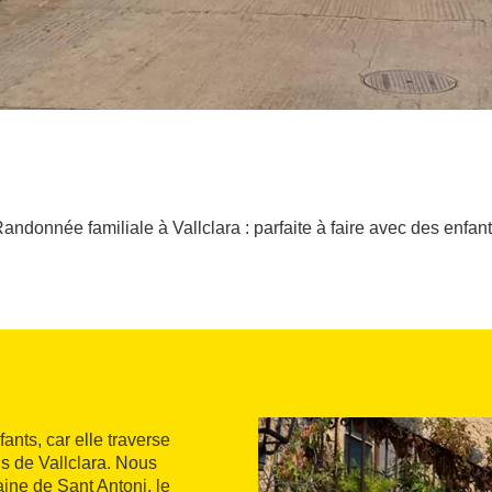
andonnée familiale à Vallclara : parfaite à faire avec des enfan
ants, car elle traverse
s de Vallclara. Nous
aine de Sant Antoni, le