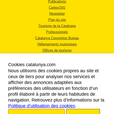
Publications
Cartes/SIG
Newsletter
Plan du site
Tourisme de la Catalogne
Professionnels
Catalunya Convention Bureau
Hébergements touristiques
Offices de tourisme
Cookies catalunya.com
Nous utilisons des cookies propres au site et
ceux de tiers pour analyser nos services et
afficher des annonces adaptées aux
MENTIONS LÉGALES
préférences des utilisateurs en fonction d’un
RÈGLES DE CONFIDENTIALITÉ
profil élaboré à partir de leurs habitudes de
COOKIES
navigation. Retrouvez plus d’informations sur la
Politique d’utilisation des cookies
ACCESSIBILITÉ
.