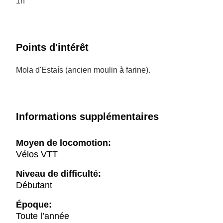
1h
Points d'intérêt
Mola d'Estaís (ancien moulin à farine).
Informations supplémentaires
Moyen de locomotion:
Vélos VTT
Niveau de difficulté:
Débutant
Époque:
Toute l’année