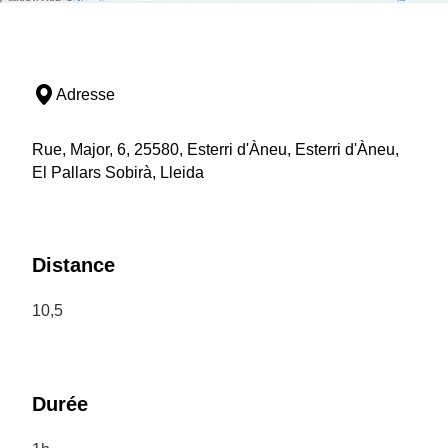
Adresse
Rue, Major, 6, 25580, Esterri d'Àneu, Esterri d'Àneu,
El Pallars Sobirà, Lleida
Distance
10,5
Durée