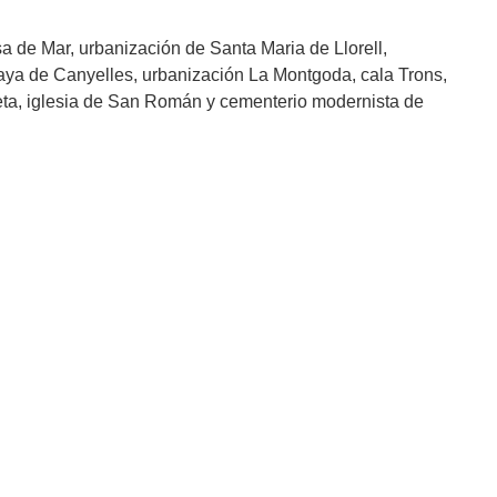
ssa de Mar, urbanización de Santa Maria de Llorell,
aya de Canyelles, urbanización La Montgoda, cala Trons,
eta, iglesia de San Román y cementerio modernista de