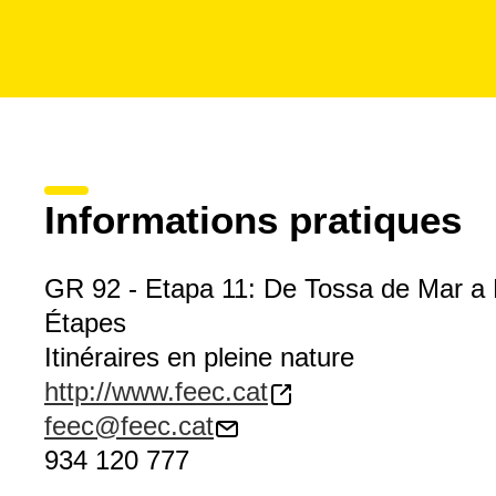
Informations pratiques
GR 92 - Etapa 11: De Tossa de Mar a 
Étapes
Itinéraires en pleine nature
http://www.feec.cat
feec@feec.cat
934 120 777