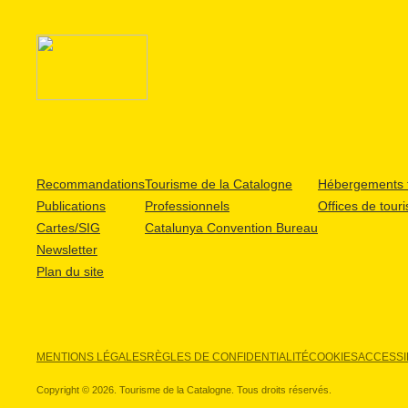
Recommandations
Tourisme de la Catalogne
Hébergements t
Publications
Professionnels
Offices de tour
Cartes/SIG
Catalunya Convention Bureau
Newsletter
Plan du site
MENTIONS LÉGALES
RÈGLES DE CONFIDENTIALITÉ
COOKIES
ACCESSIB
Copyright © 2026. Tourisme de la Catalogne. Tous droits réservés.