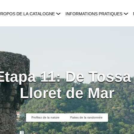
PROPOS DE LA CATALOGNE
INFORMATIONS PRATIQUES
Etapa 11: De Tossa
Lloret de Mar
Profitez de la nature
Faites de la randonnée