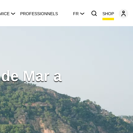
SHOP
MICE
PROFESSIONNELS
FR
 de Mar a