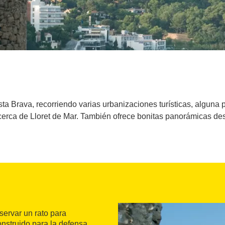
osta Brava, recorriendo varias urbanizaciones turísticas, algun
erca de Lloret de Mar. También ofrece bonitas panorámicas desd
servar un rato para
nstruido para la defensa