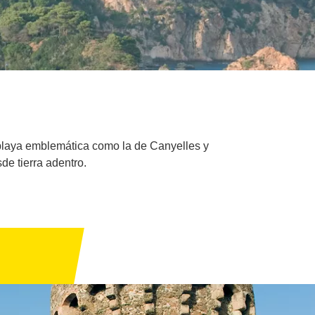
a playa emblemática como la de Canyelles y
e tierra adentro.