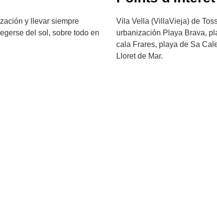
zación y llevar siempre
Vila Vella (VillaVieja) de To
otegerse del sol, sobre todo en
urbanización Playa Brava, pl
cala Frares, playa de Sa Cal
Lloret de Mar.