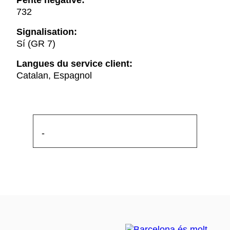
Pente négative:
732
Signalisation:
Sí (GR 7)
Langues du service client:
Catalan, Espagnol
-