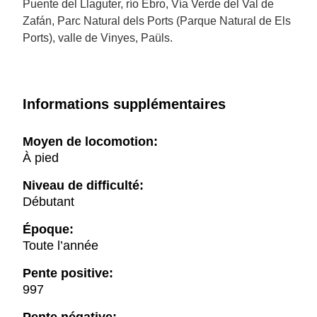
Puente del Llaguter, río Ebro, Vía Verde del Val de
Zafán, Parc Natural dels Ports (Parque Natural de Els
Ports), valle de Vinyes, Paüls.
Informations supplémentaires
Moyen de locomotion:
À pied
Niveau de difficulté:
Débutant
Époque:
Toute l’année
Pente positive:
997