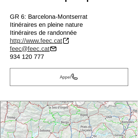
GR 6: Barcelona-Montserrat
Itinéraires en pleine nature
Itinéraires de randonnée
http://www.feec.cat
feec@feec.cat
934 120 777
Appel