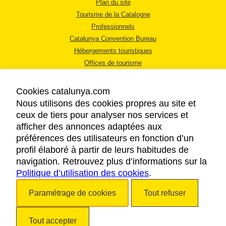
Plan du site
Tourisme de la Catalogne
Professionnels
Catalunya Convention Bureau
Hébergements touristiques
Offices de tourisme
Cookies catalunya.com
Nous utilisons des cookies propres au site et
ceux de tiers pour analyser nos services et
afficher des annonces adaptées aux
MENTIONS LÉGALES
préférences des utilisateurs en fonction d’un
RÈGLES DE CONFIDENTIALITÉ
profil élaboré à partir de leurs habitudes de
COOKIES
navigation. Retrouvez plus d’informations sur la
Politique d’utilisation des cookies
ACCESSIBILITÉ
.
Paramétrage de cookies
Tout refuser
Copyright © 2026. Tourisme de la Catalogne. Tous droits réservés.
Tout accepter