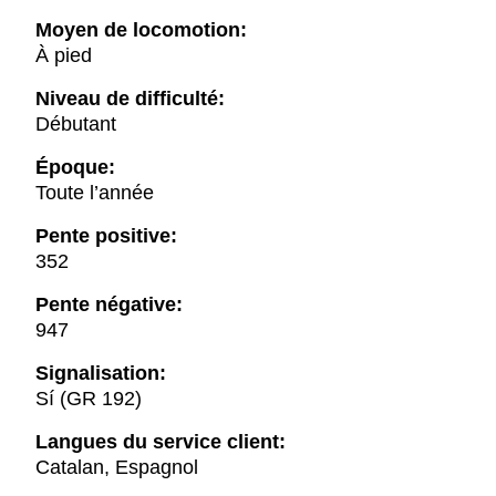
Moyen de locomotion:
À pied
Niveau de difficulté:
Débutant
Époque:
Toute l’année
Pente positive:
352
Pente négative:
947
Signalisation:
Sí (GR 192)
Langues du service client:
Catalan, Espagnol