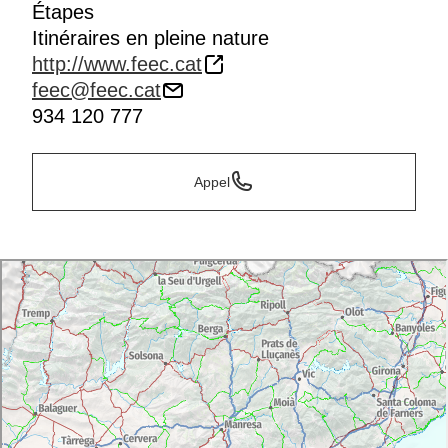
Étapes
Itinéraires en pleine nature
http://www.feec.cat
feec@feec.cat
934 120 777
Appel