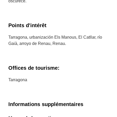
oscurece.
Points d'intérêt
Tarragona, urbanización Els Manous, El Catllar, río
Gaià, arroyo de Renau, Renau.
Offices de tourisme:
Tarragona
Informations supplémentaires