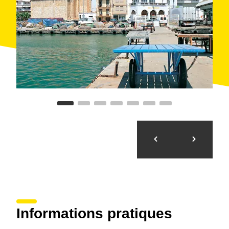
por el arquitecto modernista Josep Maria Jujol,
colaborador habitual de Gaudí.
Informations pratiques