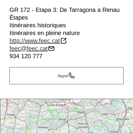
GR 172 - Etapa 3: De Tarragona a Renau
Étapes
Itinéraires historiques
Itinéraires en pleine nature
http://www.feec.cat
feec@feec.cat
934 120 777
Appel