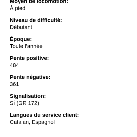
Moyen de locomotion:
À pied
Niveau de difficulté:
Débutant
Époque:
Toute l’année
Pente positive:
484
Pente négative:
361
Signalisation:
Sí (GR 172)
Langues du service client:
Catalan, Espagnol