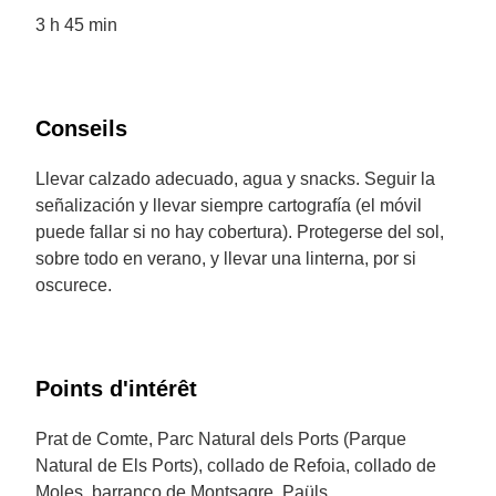
3 h 45 min
Conseils
Llevar calzado adecuado, agua y snacks. Seguir la
señalización y llevar siempre cartografía (el móvil
puede fallar si no hay cobertura). Protegerse del sol,
sobre todo en verano, y llevar una linterna, por si
oscurece.
Points d'intérêt
Prat de Comte, Parc Natural dels Ports (Parque
Natural de Els Ports), collado de Refoia, collado de
Moles, barranco de Montsagre, Paüls.