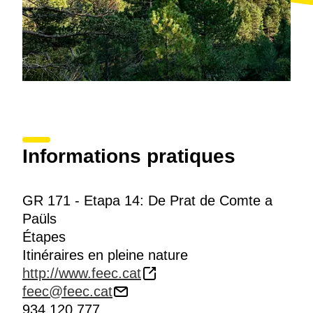
Informations pratiques
GR 171 - Etapa 14: De Prat de Comte a
Paüls
Étapes
Itinéraires en pleine nature
http://www.feec.cat
feec@feec.cat
934 120 777