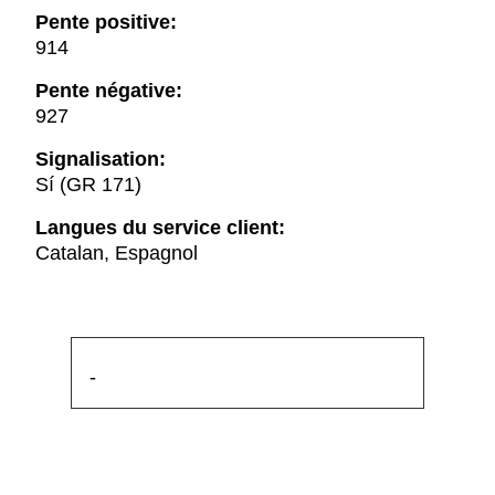
Pente positive:
914
Pente négative:
927
Signalisation:
Sí (GR 171)
Langues du service client:
Catalan, Espagnol
-