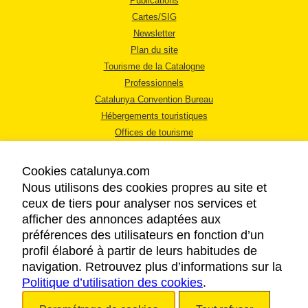
Publications
Cartes/SIG
Newsletter
Plan du site
Tourisme de la Catalogne
Professionnels
Catalunya Convention Bureau
Hébergements touristiques
Offices de tourisme
Cookies catalunya.com
Nous utilisons des cookies propres au site et
ceux de tiers pour analyser nos services et
afficher des annonces adaptées aux
MENTIONS LÉGALES
préférences des utilisateurs en fonction d’un
RÈGLES DE CONFIDENTIALITÉ
profil élaboré à partir de leurs habitudes de
COOKIES
navigation. Retrouvez plus d’informations sur la
Politique d’utilisation des cookies
ACCESSIBILITÉ
.