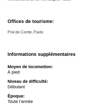
Offices de tourisme:
Prat de Comte, Paüls
Informations supplémentaires
Moyen de locomotion:
À pied
Niveau de difficulté:
Débutant
Époque:
Toute l’année