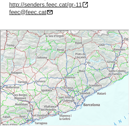
http://senders.feec.cat/gr-11
feec@feec.cat