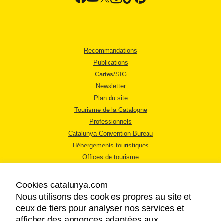
Recommandations
Publications
Cartes/SIG
Newsletter
Plan du site
Tourisme de la Catalogne
Professionnels
Catalunya Convention Bureau
Hébergements touristiques
Offices de tourisme
Cookies catalunya.com
Nous utilisons des cookies propres au site et
ceux de tiers pour analyser nos services et
afficher des annonces adaptées aux