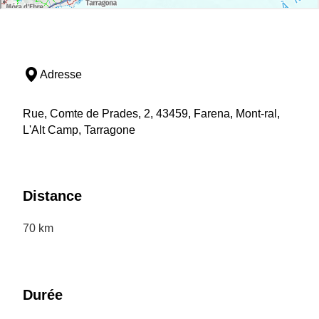
Adresse
Rue, Comte de Prades, 2, 43459, Farena, Mont-ral,
L'Alt Camp, Tarragone
Distance
70 km
Durée