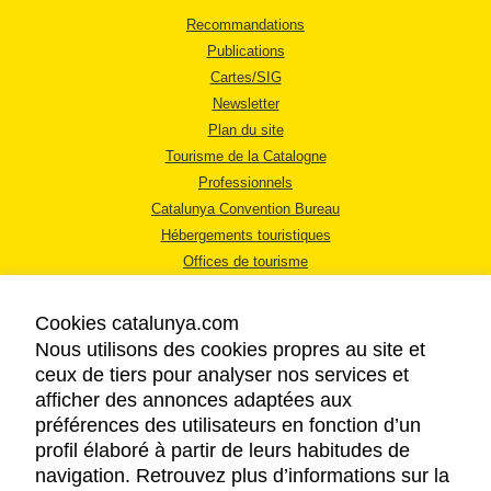
Recommandations
Publications
Cartes/SIG
Newsletter
Plan du site
Tourisme de la Catalogne
Professionnels
Catalunya Convention Bureau
Hébergements touristiques
Offices de tourisme
Cookies catalunya.com
Nous utilisons des cookies propres au site et
ceux de tiers pour analyser nos services et
afficher des annonces adaptées aux
MENTIONS LÉGALES
préférences des utilisateurs en fonction d’un
RÈGLES DE CONFIDENTIALITÉ
profil élaboré à partir de leurs habitudes de
COOKIES
navigation. Retrouvez plus d’informations sur la