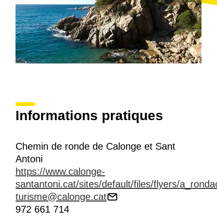
Informations pratiques
Chemin de ronde de Calonge et Sant
Antoni
https://www.calonge-
santantoni.cat/sites/default/files/flyers/a_ron
turisme@calonge.cat
972 661 714