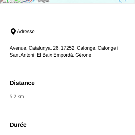
Adresse
Avenue, Catalunya, 26, 17252, Calonge, Calonge i
Sant Antoni, El Baix Empordà, Gérone
Distance
5,2 km
Durée