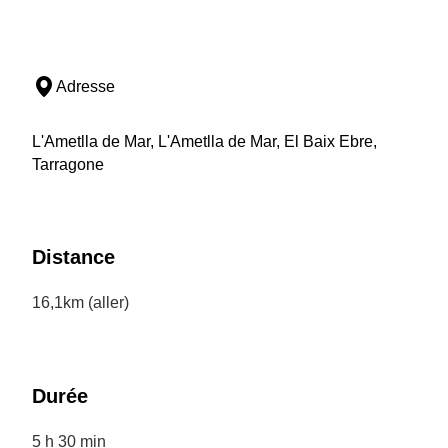
Adresse
L'Ametlla de Mar, L'Ametlla de Mar, El Baix Ebre,
Tarragone
Distance
16,1km (aller)
Durée
5 h 30 min