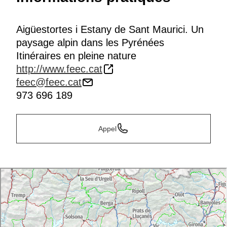
Aigüestortes i Estany de Sant Maurici. Un
paysage alpin dans les Pyrénées
Itinéraires en pleine nature
http://www.feec.cat
feec@feec.cat
973 696 189
Appel