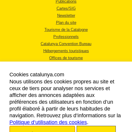
Publications
Cartes/SIG
Newsletter
Plan du site
Tourisme de la Catalogne
Professionnels
Catalunya Convention Bureau
Hébergements touristiques
Offices de tourisme
Cookies catalunya.com
Nous utilisons des cookies propres au site et
ceux de tiers pour analyser nos services et
afficher des annonces adaptées aux
MENTIONS LÉGALES
préférences des utilisateurs en fonction d’un
RÈGLES DE CONFIDENTIALITÉ
profil élaboré à partir de leurs habitudes de
COOKIES
navigation. Retrouvez plus d’informations sur la
Politique d’utilisation des cookies
ACCESSIBILITÉ
.