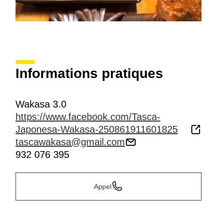
Informations pratiques
Wakasa 3.0
https://www.facebook.com/Tasca-
Japonesa-Wakasa-250861911601825
tascawakasa@gmail.com
932 076 395
Appel