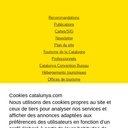
Recommandations
Publications
Cartes/SIG
Newsletter
Plan du site
Tourisme de la Catalogne
Professionnels
Catalunya Convention Bureau
Hébergements touristiques
Offices de tourisme
Cookies catalunya.com
Nous utilisons des cookies propres au site et
ceux de tiers pour analyser nos services et
afficher des annonces adaptées aux
MENTIONS LÉGALES
préférences des utilisateurs en fonction d’un
RÈGLES DE CONFIDENTIALITÉ