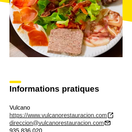
Informations pratiques
Vulcano
https://www.vulcanorestauracion.com
direccion@vulcanorestauracion.com
935 836 020