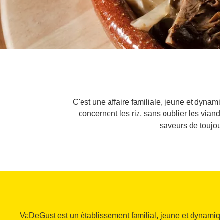
C'est une affaire familiale, jeune et dyna
concernent les riz, sans oublier les vian
saveurs de toujou
VaDeGust est un établissement familial, jeune et dynamiq