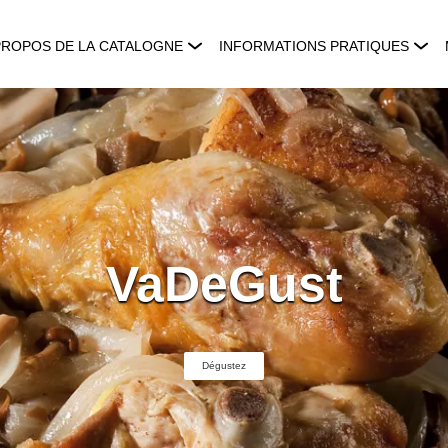
PROPOS DE LA CATALOGNE
INFORMATIONS PRATIQUES
VaDeGust
Dégustez