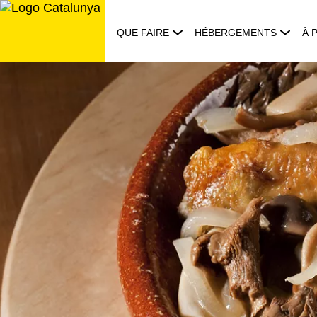
Aller
au
QUE FAIRE
HÉBERGEMENTS
À 
contenu