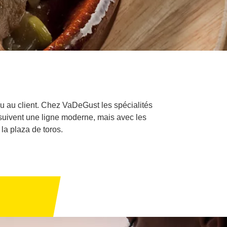
du au client. Chez VaDeGust les spécialités
s suivent une ligne moderne, mais avec les
la plaza de toros.