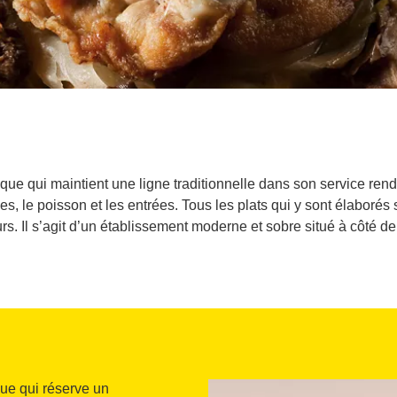
mique qui maintient une ligne traditionnelle dans son service ren
des, le poisson et les entrées. Tous les plats qui y sont élaboré
rs. Il s’agit d’un établissement moderne et sobre situé à côté de 
ue qui réserve un