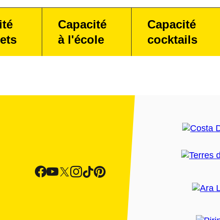
ité
Capacité
Capacité
ets
à l'école
cocktails