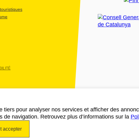
ouristiques
isme
ILITÉ
e tiers pour analyser nos services et afficher des annon
des de navigation. Retrouvez plus d’informations sur la
Pol
t accepter