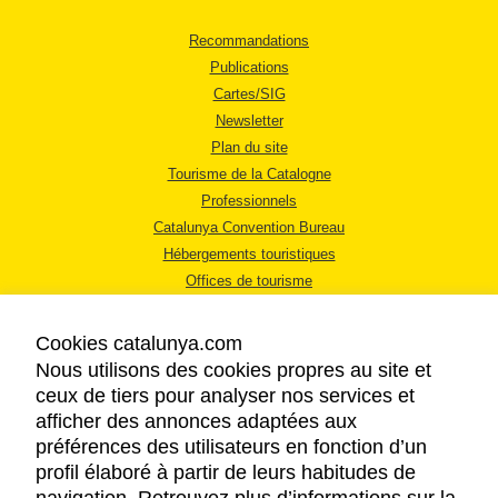
Recommandations
Publications
Cartes/SIG
Newsletter
Plan du site
Tourisme de la Catalogne
Professionnels
Catalunya Convention Bureau
Hébergements touristiques
Offices de tourisme
Cookies catalunya.com
Nous utilisons des cookies propres au site et
ceux de tiers pour analyser nos services et
afficher des annonces adaptées aux
MENTIONS LÉGALES
préférences des utilisateurs en fonction d’un
RÈGLES DE CONFIDENTIALITÉ
profil élaboré à partir de leurs habitudes de
COOKIES