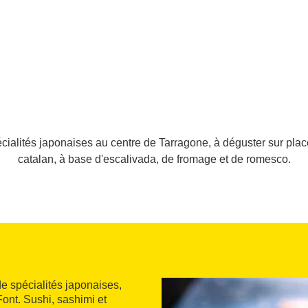
alités japonaises au centre de Tarragone, à déguster sur place
catalan, à base d'escalivada, de fromage et de romesco.
e spécialités japonaises,
Font. Sushi, sashimi et