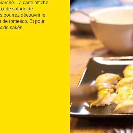
marché. La carte affiche
ux de salade de
 pourrez découvrir le
t de romesco. Et pour
ix de sakés.