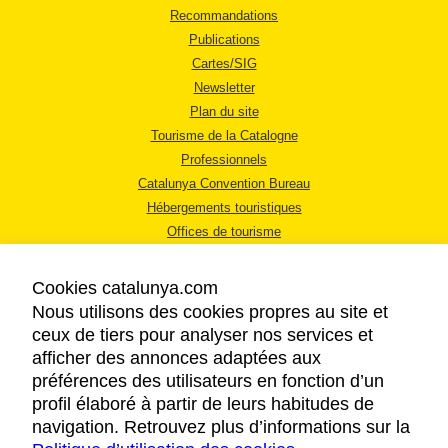
Recommandations
Publications
Cartes/SIG
Newsletter
Plan du site
Tourisme de la Catalogne
Professionnels
Catalunya Convention Bureau
Hébergements touristiques
Offices de tourisme
Cookies catalunya.com
Nous utilisons des cookies propres au site et
ceux de tiers pour analyser nos services et
afficher des annonces adaptées aux
MENTIONS LÉGALES
préférences des utilisateurs en fonction d’un
RÈGLES DE CONFIDENTIALITÉ
profil élaboré à partir de leurs habitudes de
COOKIES
navigation. Retrouvez plus d’informations sur la
ACCESSIBILITÉ