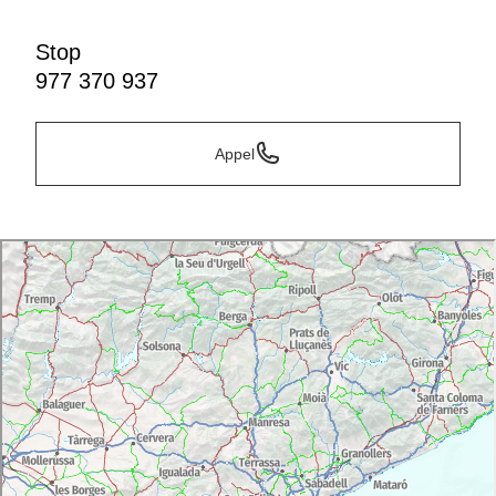
Stop
977 370 937
Appel