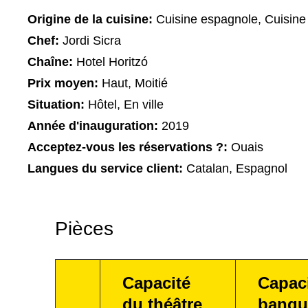
Origine de la cuisine:
Cuisine espagnole, Cuisine
Chef:
Jordi Sicra
Chaîne:
Hotel Horitzó
Prix moyen:
Haut, Moitié
Situation:
Hôtel, En ville
Année d'inauguration:
2019
Acceptez-vous les réservations ?:
Ouais
Langues du service client:
Catalan, Espagnol
Pièces
Capacité
Capac
du théâtre
banqu