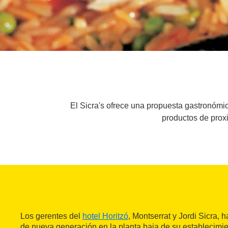
El Sicra's ofrece una propuesta gastronómic
productos de prox
Los gerentes del
hotel Horitzó
, Montserrat y Jordi Sicra, 
de nueva generación en la planta baja de su establecimie