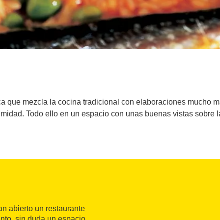
a que mezcla la cocina tradicional con elaboraciones mucho más 
imidad. Todo ello en un espacio con unas buenas vistas sobre l
han abierto un restaurante
nto, sin duda un espacio