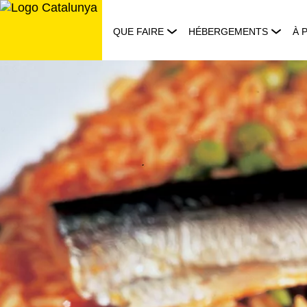
Aller
au
QUE FAIRE
HÉBERGEMENTS
À 
contenu