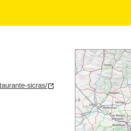
taurante-sicras/