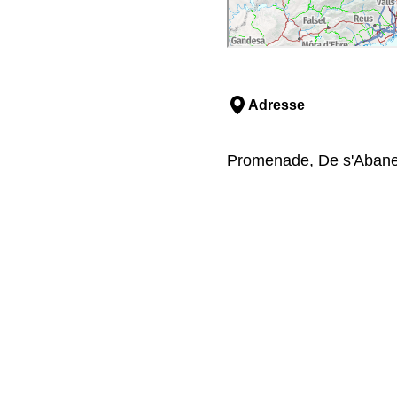
Adresse
Promenade, De s'Abanel