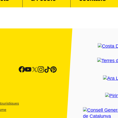
ouristiques
isme