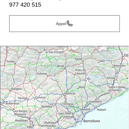
977 420 515
Appel