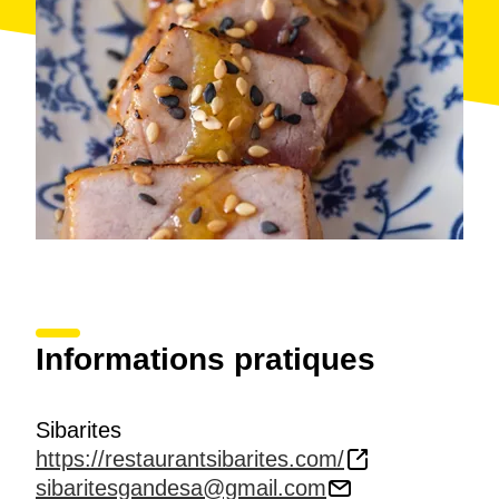
Informations pratiques
Sibarites
https://restaurantsibarites.com/
sibaritesgandesa@gmail.com