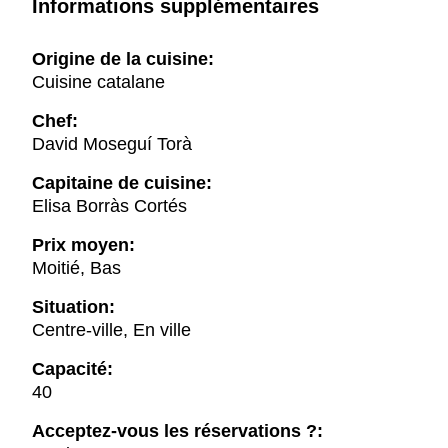
Informations supplémentaires
Origine de la cuisine:
Cuisine catalane
Chef:
David Moseguí Torà
Capitaine de cuisine:
Elisa Borràs Cortés
Prix moyen:
Moitié, Bas
Situation:
Centre-ville, En ville
Capacité:
40
Acceptez-vous les réservations ?: