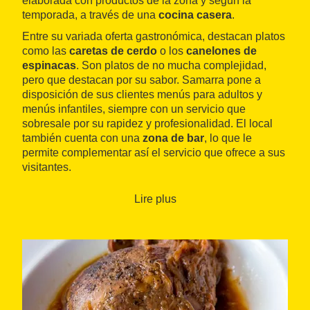
elaborada con productos de la zona y según la
temporada, a través de una
cocina casera
.
Entre su variada oferta gastronómica, destacan platos
como las
caretas de cerdo
o los
canelones de
espinacas
. Son platos de no mucha complejidad,
pero que destacan por su sabor. Samarra pone a
disposición de sus clientes menús para adultos y
menús infantiles, siempre con un servicio que
sobresale por su rapidez y profesionalidad. El local
también cuenta con una
zona de bar
, lo que le
permite complementar así el servicio que ofrece a sus
visitantes.
Lire plus