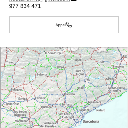
977 834 471
Appel