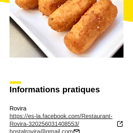
Informations pratiques
Rovira
https://es-la.facebook.com/Restaurant-
Rovira-320256031408553/
hostalrovira@gmail.com