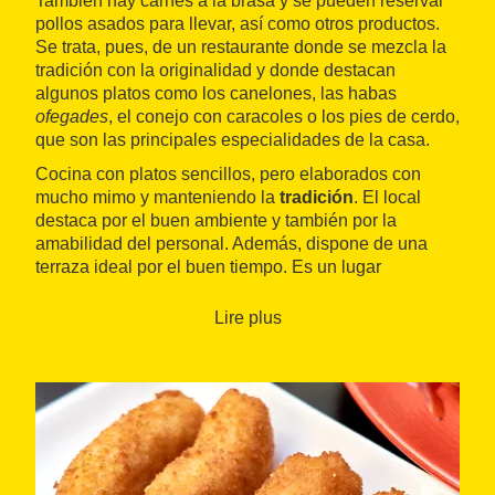
También hay carnes a la brasa y se pueden reservar
pollos asados para llevar, así como otros productos.
Se trata, pues, de un restaurante donde se mezcla la
tradición con la originalidad y donde destacan
algunos platos como los canelones, las habas
ofegades
, el conejo con caracoles o los pies de cerdo,
que son las principales especialidades de la casa.
Cocina con platos sencillos, pero elaborados con
mucho mimo y manteniendo la
tradición
. El local
destaca por el buen ambiente y también por la
amabilidad del personal. Además, dispone de una
terraza ideal por el buen tiempo. Es un lugar
adecuado por una comida en grupo o también para
hacer un aperitivo.
Lire plus