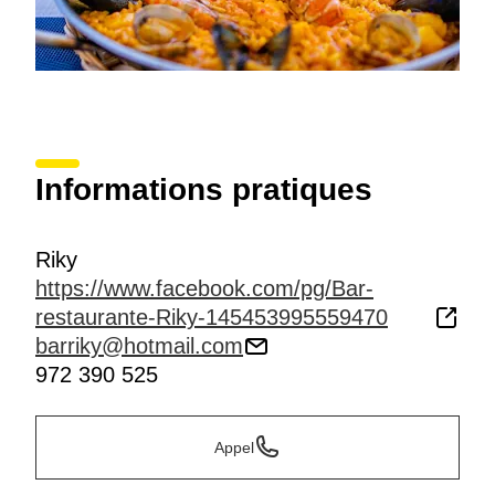
Informations pratiques
Riky
https://www.facebook.com/pg/Bar-
restaurante-Riky-145453995559470
barriky@hotmail.com
972 390 525
Appel