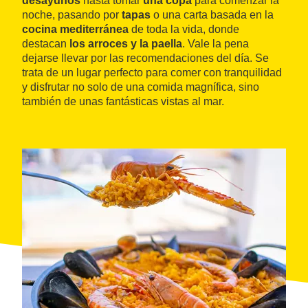
desayunos
hasta tomar
una copa
para comenzar la
noche, pasando por
tapas
o una carta basada en la
cocina mediterránea
de toda la vida, donde
destacan
los arroces y la paella
. Vale la pena
dejarse llevar por las recomendaciones del día. Se
trata de un lugar perfecto para comer con tranquilidad
y disfrutar no solo de una comida magnífica, sino
también de unas fantásticas vistas al mar.