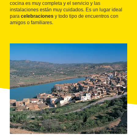
cocina es muy completa y el servicio y las
instalaciones están muy cuidados. Es un lugar ideal
para
celebraciones
y todo tipo de encuentros con
amigos o familiares.