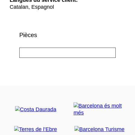
Langues du service client:
Catalan, Espagnol
Pièces