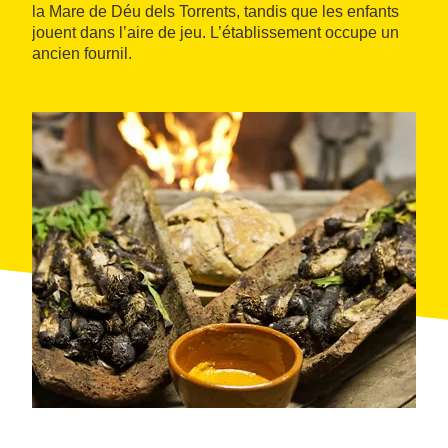
la Mare de Déu dels Torrents, tandis que les enfants
jouent dans l’aire de jeu. L’établissement occupe un
ancien fournil.