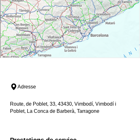
Adresse
Route, de Poblet, 33, 43430, Vimbodí, Vimbodí i
Poblet, La Conca de Barberà, Tarragone