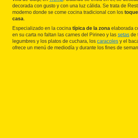
decorada con gusto y con una luz cálida. Se trata de Rest
moderno donde se come cocina tradicional con los
toque
casa
.
Especializado en la cocina
típica de la zona
elaborada co
en su carta no faltan las carnes del Pirineo y las
setas
de 
legumbres y los platos de cuchara, los
caracoles
y el bac
ofrece un menú de mediodía y durante los fines de seman