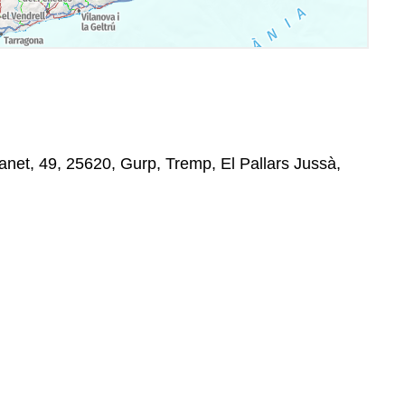
et, 49, 25620, Gurp, Tremp, El Pallars Jussà,