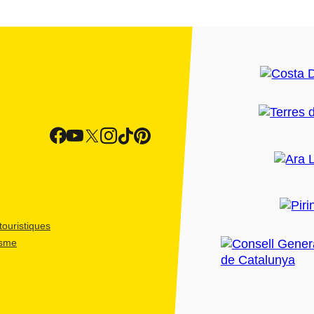
ouristiques
isme