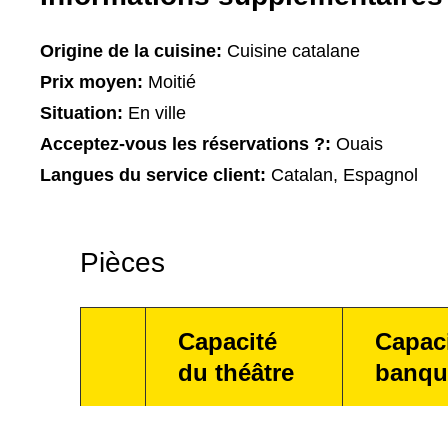
Origine de la cuisine:
Cuisine catalane
Prix moyen:
Moitié
Situation:
En ville
Acceptez-vous les réservations ?:
Ouais
Langues du service client:
Catalan, Espagnol
Pièces
Capacité
Capac
du théâtre
banqu