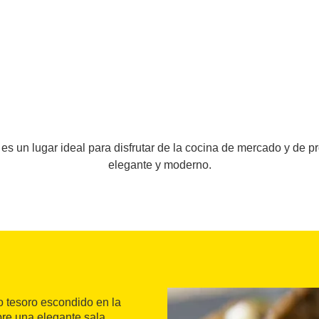
s un lugar ideal para disfrutar de la cocina de mercado y de 
elegante y moderno.
 tesoro escondido en la
bre una elegante sala,