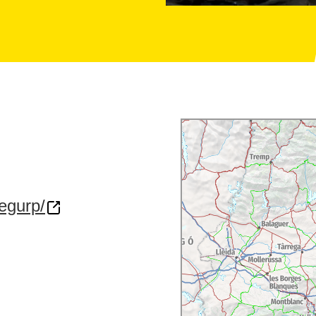
egurp/