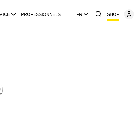
SHOP
MICE
PROFESSIONNELS
FR
p