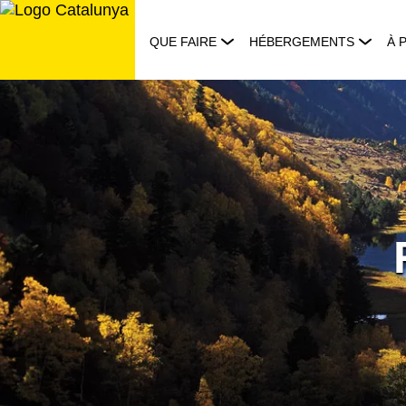
Aller
au
QUE FAIRE
HÉBERGEMENTS
À 
contenu