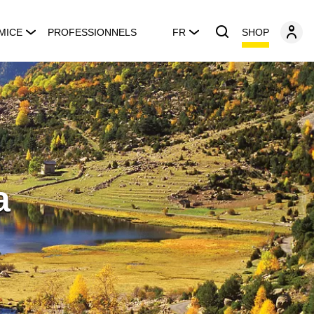
SHOP
MICE
PROFESSIONNELS
FR
a