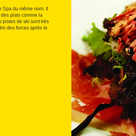
 le Spa du même nom. Il
t des plats comme la
pistes de ski sont très
dre des forces après le