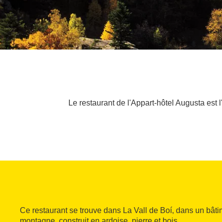
Le restaurant de l'Appart-hôtel Augusta est
Ce restaurant se trouve dans La Vall de Boí, dans un bâti
montagne, construit en ardoise, pierre et bois.