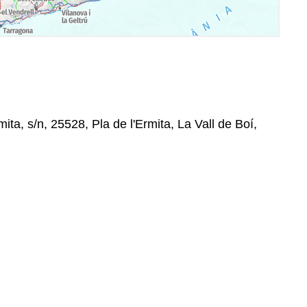
ita, s/n, 25528, Pla de l'Ermita, La Vall de Boí,