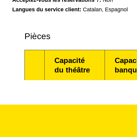
Acceptez-vous les réservations ?:
Non
Langues du service client:
Catalan, Espagnol
Pièces
Capacité
Capac
du théâtre
banqu