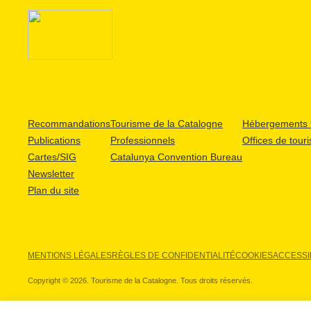
Recommandations
Tourisme de la Catalogne
Hébergements t
Publications
Professionnels
Offices de tour
Cartes/SIG
Catalunya Convention Bureau
Newsletter
Plan du site
MENTIONS LÉGALES
RÈGLES DE CONFIDENTIALITÉ
COOKIES
ACCESSIB
Copyright © 2026. Tourisme de la Catalogne. Tous droits réservés.