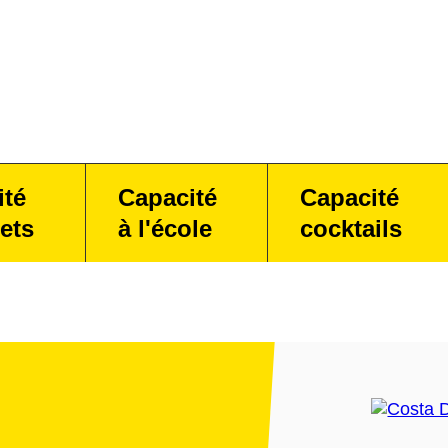
ité
Capacité
Capacité
ets
à l'école
cocktails