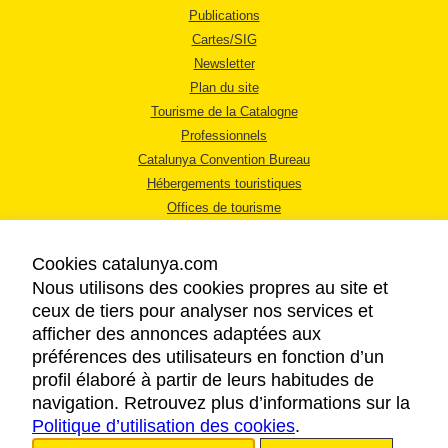
Publications
Cartes/SIG
Newsletter
Plan du site
Tourisme de la Catalogne
Professionnels
Catalunya Convention Bureau
Hébergements touristiques
Offices de tourisme
Cookies catalunya.com
Nous utilisons des cookies propres au site et
ceux de tiers pour analyser nos services et
afficher des annonces adaptées aux
MENTIONS LÉGALES
préférences des utilisateurs en fonction d’un
RÈGLES DE CONFIDENTIALITÉ
profil élaboré à partir de leurs habitudes de
COOKIES
navigation. Retrouvez plus d’informations sur la
Politique d’utilisation des cookies
ACCESSIBILITÉ
.