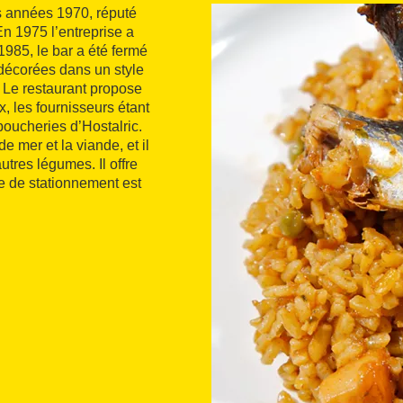
es années 1970, réputé
En 1975 l’entreprise a
 1985, le bar a été fermé
 décorées dans un style
. Le restaurant propose
, les fournisseurs étant
boucheries d’Hostalric.
de mer et la viande, et il
utres légumes. Il offre
e de stationnement est