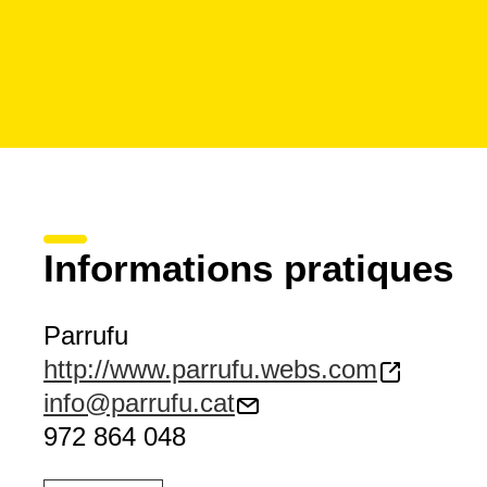
Informations pratiques
Parrufu
http://www.parrufu.webs.com
info@parrufu.cat
972 864 048