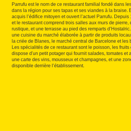
Parrufu est le nom de ce restaurant familial fondé dans l
dans la région pour ses tapas et ses viandes à la braise. 
acquis l’édifice mitoyen et ouvert l’actuel Parrufu. Depuis
et le restaurant comprend trois salles aux murs de pierre,
rustique, et une terrasse au pied des remparts d’Hostalric
une cuisine du marché élaborée à partir de produits locaux
la criée de Blanes, le marché central de Barcelone et les 
Les spécialités de ce restaurant sont le poisson, les fruits 
dispose d'un petit potager qui fournit salades, tomates et a
une carte des vins, mousseux et champagnes, et une zon
disponible derrière l’établissement.