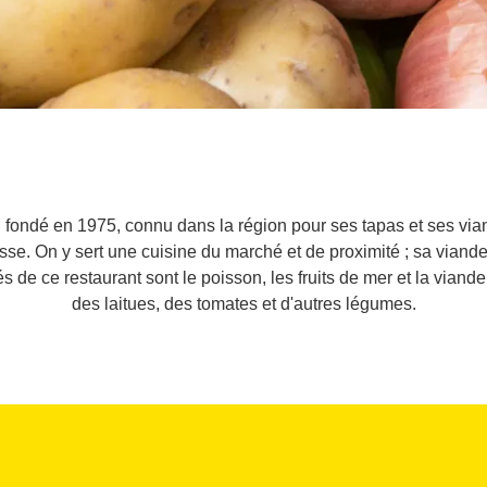
al fondé en 1975, connu dans la région pour ses tapas et ses v
asse. On y sert une cuisine du marché et de proximité ; sa viand
 de ce restaurant sont le poisson, les fruits de mer et la viande, e
des laitues, des tomates et d'autres légumes.