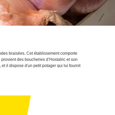
iandes braisées. Cet établissement comporte
e provient des boucheries d’Hostalric et son
t il dispose d'un petit potager qui lui fournit