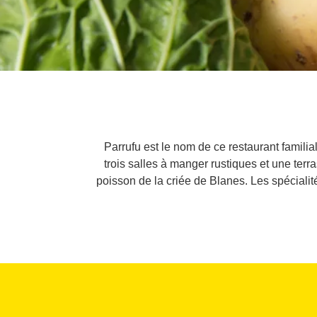
Parrufu est le nom de ce restaurant famili
trois salles à manger rustiques et une terr
poisson de la criée de Blanes. Les spécialités