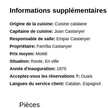
Informations supplémentaires
Origine de la cuisine:
Cuisine catalane
Capitaine de cuisine:
Joan Castanyer
Responsable de salle:
Empar Castanyer
Propriétaire:
Família Castanyer
Prix moyen:
Moitié
Situation:
Route, En ville
Année d'inauguration:
1975
Acceptez-vous les réservations ?:
Ouais
Langues du service client:
Catalan, Espagnol
Pièces