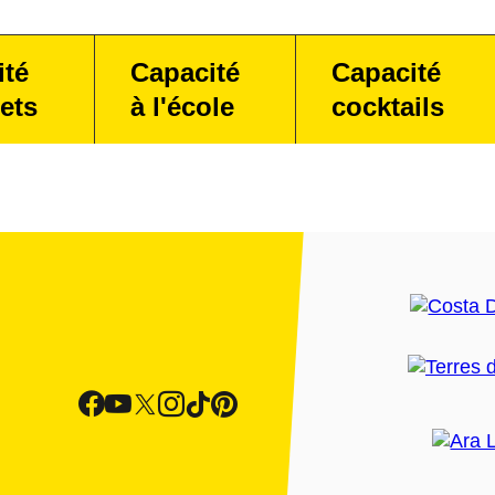
ité
Capacité
Capacité
ets
à l'école
cocktails