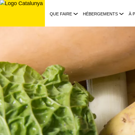
Aller
au
QUE FAIRE
HÉBERGEMENTS
À 
contenu