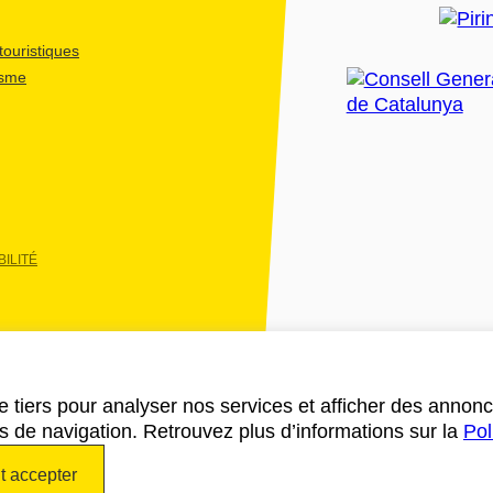
ouristiques
isme
ILITÉ
e tiers pour analyser nos services et afficher des annon
des de navigation. Retrouvez plus d’informations sur la
Pol
t accepter