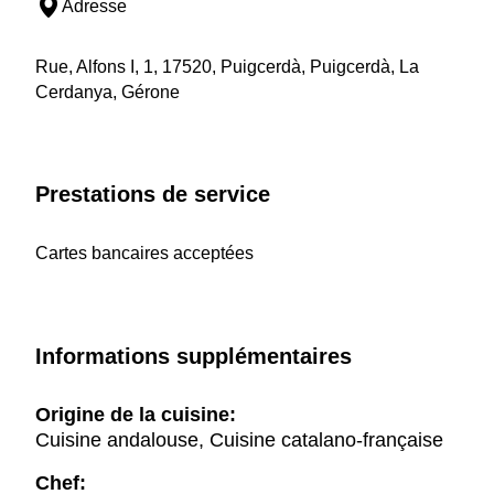
Adresse
Rue, Alfons I, 1, 17520, Puigcerdà, Puigcerdà, La
Cerdanya, Gérone
Prestations de service
Cartes bancaires acceptées
Informations supplémentaires
Origine de la cuisine:
Cuisine andalouse, Cuisine catalano-française
Chef: