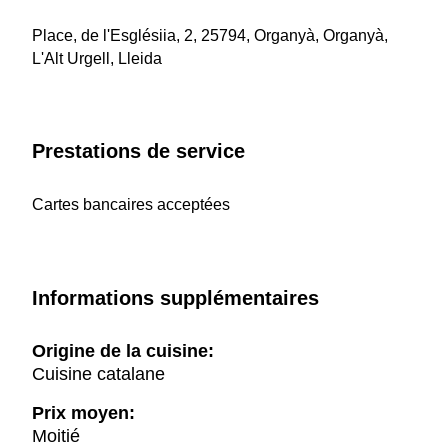
Place, de l'Esglésiia, 2, 25794, Organyà, Organyà,
L'Alt Urgell, Lleida
Prestations de service
Cartes bancaires acceptées
Informations supplémentaires
Origine de la cuisine:
Cuisine catalane
Prix moyen:
Moitié