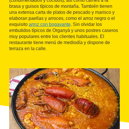
(condimentados y cocidos), así como carnes a la
brasa y guisos típicos de montaña. También tienen
una extensa carta de platos de pescado y marisco y
elaboran paellas y arroces, como el arroz negro o el
exquisito
arroz con bogavante
. Sin olvidar los
embutidos típicos de Organyà y unos postres caseros
muy populares entre los clientes habituales. El
restaurante tiene menú de mediodía y dispone de
terraza en la calle.