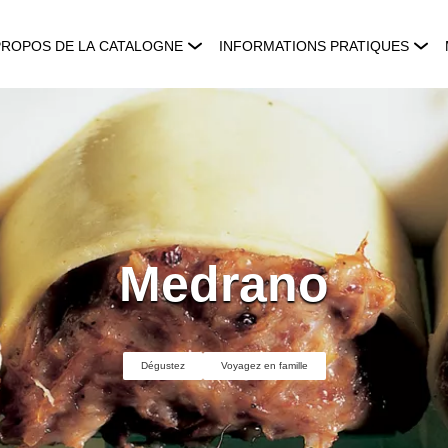
PROPOS DE LA CATALOGNE
INFORMATIONS PRATIQUES
Medrano
Dégustez
Voyagez en famille