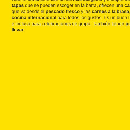
tapas
que se pueden escoger en la barra, ofrecen una
ca
que va desde el
pescado fresco
y las
carnes a la brasa
cocina internacional
para todos los gustos. Es un buen lu
e incluso para celebraciones de grupo. También tienen
p
llevar
.