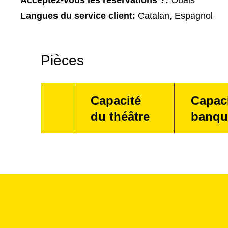
Acceptez-vous les réservations ?:
Ouais
Langues du service client:
Catalan, Espagnol
Pièces
Capacité
Capac
du théâtre
banqu