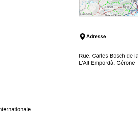
Adresse
Rue, Carles Bosch de la
L'Alt Empordà, Gérone
nternationale