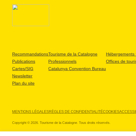
Recommandations
Tourisme de la Catalogne
Hébergements t
Publications
Professionnels
Offices de tour
Cartes/SIG
Catalunya Convention Bureau
Newsletter
Plan du site
MENTIONS LÉGALES
RÈGLES DE CONFIDENTIALITÉ
COOKIES
ACCESSIB
Copyright © 2026. Tourisme de la Catalogne. Tous droits réservés.