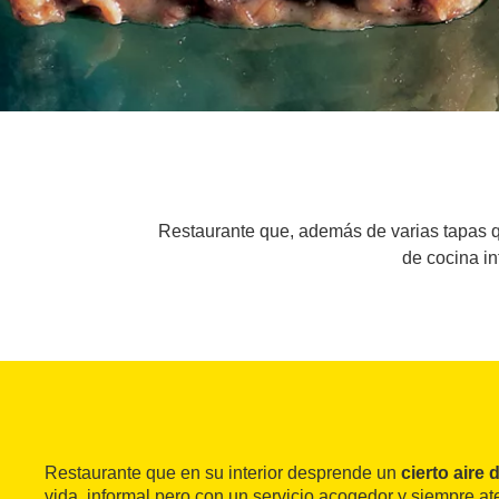
Restaurante que, además de varias tapas qu
de cocina in
Restaurante que en su interior desprende un
cierto aire 
vida, informal pero con un servicio acogedor y siempre a