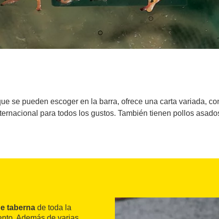
e se pueden escoger en la barra, ofrece una carta variada, con
ternacional para todos los gustos. También tienen pollos asados
de taberna
de toda la
tento. Además de varias