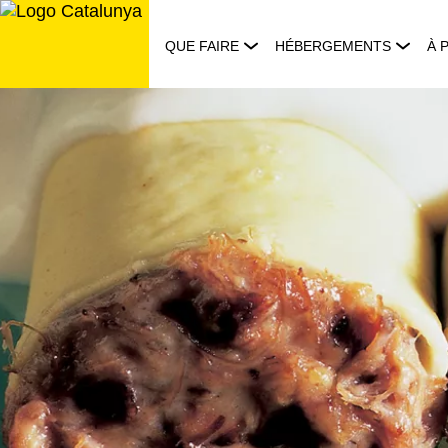
Aller
au
QUE FAIRE
HÉBERGEMENTS
À 
contenu