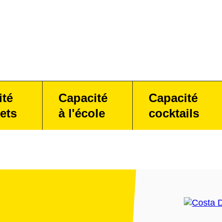
ité
Capacité
Capacité
ets
à l'école
cocktails