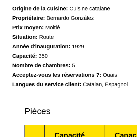
Origine de la cuisine:
Cuisine catalane
Propriétaire:
Bernardo González
Prix moyen:
Moitié
Situation:
Route
Année d'inauguration:
1929
Capacité:
350
Nombre de chambres:
5
Acceptez-vous les réservations ?:
Ouais
Langues du service client:
Catalan, Espagnol
Pièces
Capacité
Capac