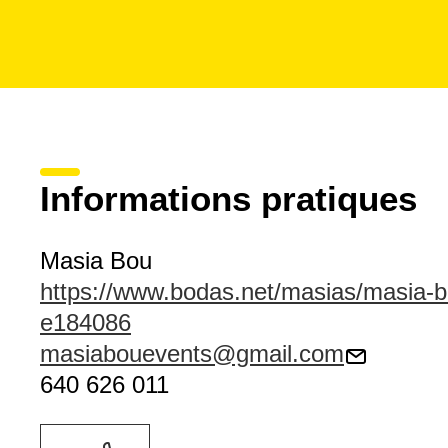
Informations pratiques
Masia Bou
https://www.bodas.net/masias/masia-b
e184086
masiabouevents@gmail.com
640 626 011