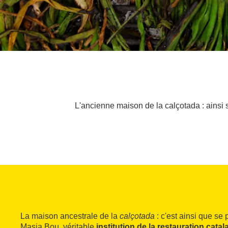
L'ancienne maison de la calçotada : ainsi s
La maison ancestrale de la
calçotada
: c'est ainsi que se
Masia Bou, véritable
institution de la restauration catal