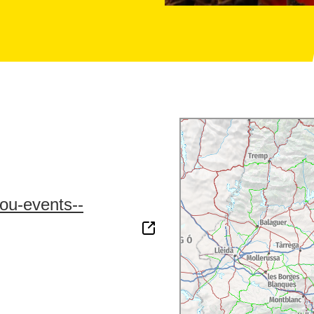
ou-events--