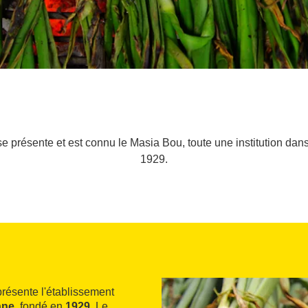
e présente et est connu le Masia Bou, toute une institution dans
1929.
 présente l'établissement
ane
, fondé en
1929
. Le