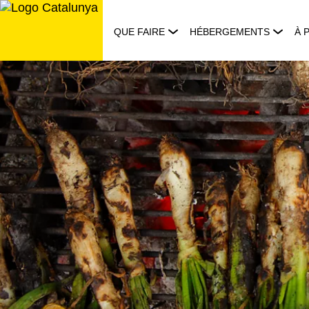
Aller
au
QUE FAIRE
HÉBERGEMENTS
À 
contenu