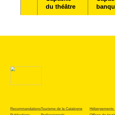
du théâtre
banqu
Recommandations
Tourisme de la Catalogne
Hébergements t
Publications
Professionnels
Offices de tour