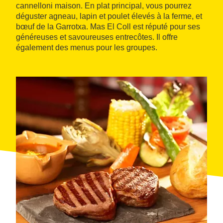
cannelloni maison. En plat principal, vous pourrez
déguster agneau, lapin et poulet élevés à la ferme, et
bœuf de la Garrotxa. Mas El Coll est réputé pour ses
généreuses et savoureuses entrecôtes. Il offre
également des menus pour les groupes.