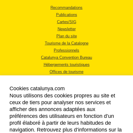
Recommandations
Publications
Cartes/SIG
Newsletter
Plan du site
Tourisme de la Catalogne
Professionnels
Catalunya Convention Bureau
Hébergements touristiques
Offices de tourisme
Cookies catalunya.com
Nous utilisons des cookies propres au site et
ceux de tiers pour analyser nos services et
afficher des annonces adaptées aux
MENTIONS LÉGALES
préférences des utilisateurs en fonction d’un
RÈGLES DE CONFIDENTIALITÉ
profil élaboré à partir de leurs habitudes de
COOKIES
navigation. Retrouvez plus d’informations sur la