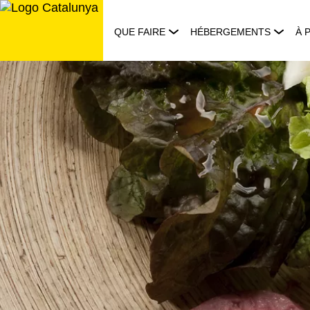
Aller
au
QUE FAIRE
HÉBERGEMENTS
À 
contenu