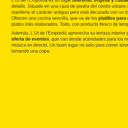
L'Ut de l'Empordà es un lugar
diferente, original y cuid
detalle. Situado en una casa de piedra del centro urbano
mantiene el carácter antiguo pero está decorado con un 
Ofrecen una cocina sencilla, que va de los
platillos para
platos más elaborados. Todo, con producto fresco de tem
Además, L'Ut de l'Empordà aprovecha su terraza interior 
oferta de eventos
, que van desde actividades para los
música en directo. Un buen lugar no solo para comer sino
tomando una copa.