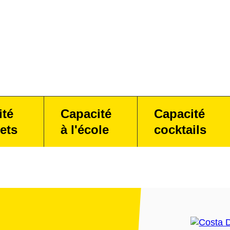
ité
Capacité
Capacité
ets
à l'école
cocktails