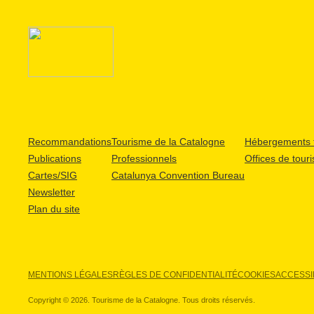
Recommandations
Tourisme de la Catalogne
Hébergements t
Publications
Professionnels
Offices de tour
Cartes/SIG
Catalunya Convention Bureau
Newsletter
Plan du site
MENTIONS LÉGALES
RÈGLES DE CONFIDENTIALITÉ
COOKIES
ACCESSIB
Copyright © 2026. Tourisme de la Catalogne. Tous droits réservés.