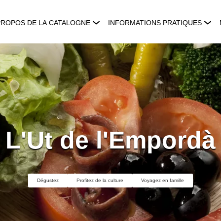
PROPOS DE LA CATALOGNE
INFORMATIONS PRATIQUES
L'Ut de l'Empordà
Dégustez
Profitez de la culture
Voyagez en famille