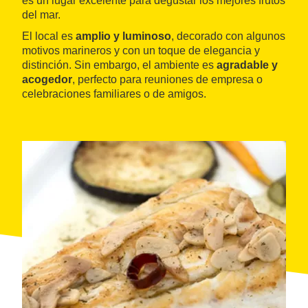
es un lugar excelente para degustar los mejores frutos
del mar.
El local es
amplio y luminoso
, decorado con algunos
motivos marineros y con un toque de elegancia y
distinción. Sin embargo, el ambiente es
agradable y
acogedor
, perfecto para reuniones de empresa o
celebraciones familiares o de amigos.