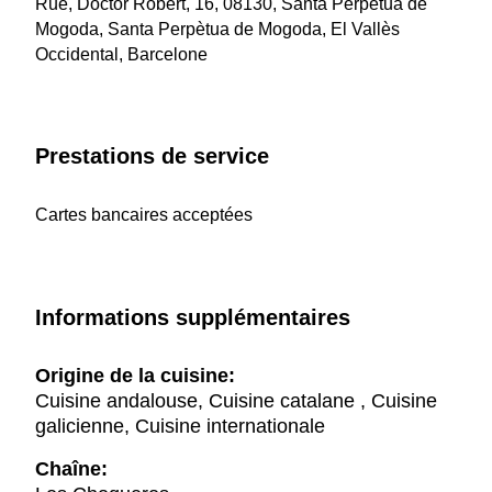
Rue, Doctor Robert, 16, 08130, Santa Perpètua de
Mogoda, Santa Perpètua de Mogoda, El Vallès
Occidental, Barcelone
Prestations de service
Cartes bancaires acceptées
Informations supplémentaires
Origine de la cuisine:
Cuisine andalouse, Cuisine catalane , Cuisine
galicienne, Cuisine internationale
Chaîne: