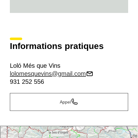
Informations pratiques
Loló Més que Vins
lolomesquevins@gmail.com
931 252 556
Appel