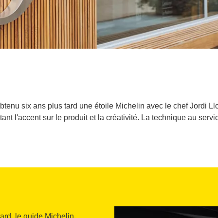
tenu six ans plus tard une étoile Michelin avec le chef Jordi Ll
ant l'accent sur le produit et la créativité. La technique au servi
ard, le guide Michelin