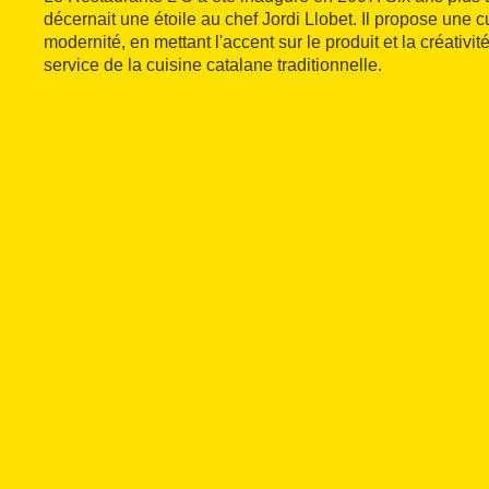
décernait une étoile au chef Jordi Llobet. Il propose une cui
modernité, en mettant l'accent sur le produit et la créativi
service de la cuisine catalane traditionnelle.