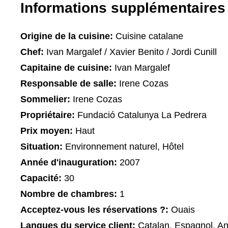
Informations supplémentaires
Origine de la cuisine:
Cuisine catalane
Chef:
Ivan Margalef / Xavier Benito / Jordi Cunill
Capitaine de cuisine:
Ivan Margalef
Responsable de salle:
Irene Cozas
Sommelier:
Irene Cozas
Propriétaire:
Fundació Catalunya La Pedrera
Prix moyen:
Haut
Situation:
Environnement naturel, Hôtel
Année d'inauguration:
2007
Capacité:
30
Nombre de chambres:
1
Acceptez-vous les réservations ?:
Ouais
Langues du service client:
Catalan, Espagnol, An