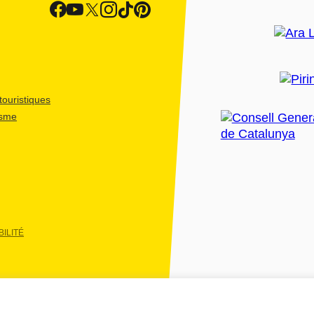
ouristiques
isme
ILITÉ