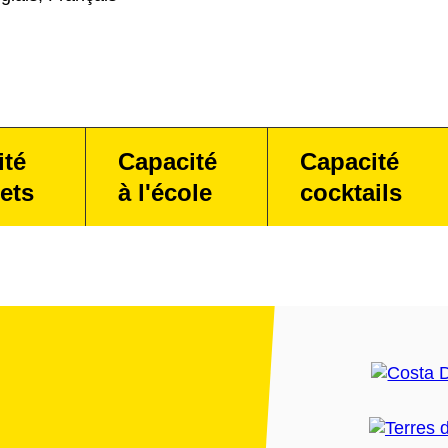
ité
Capacité
Capacité
ets
à l'école
cocktails