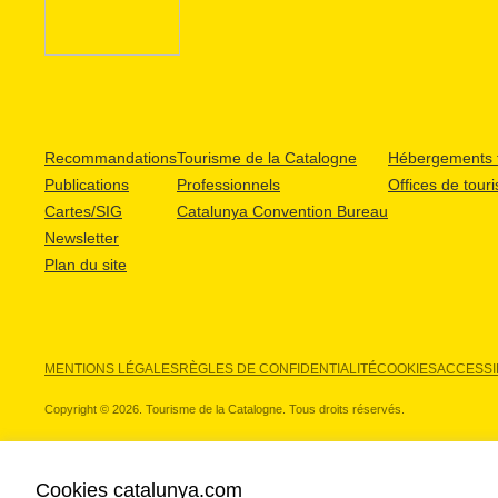
Recommandations
Tourisme de la Catalogne
Hébergements t
Publications
Professionnels
Offices de tour
Cartes/SIG
Catalunya Convention Bureau
Newsletter
Plan du site
MENTIONS LÉGALES
RÈGLES DE CONFIDENTIALITÉ
COOKIES
ACCESSIB
Copyright © 2026. Tourisme de la Catalogne. Tous droits réservés.
Cookies catalunya.com