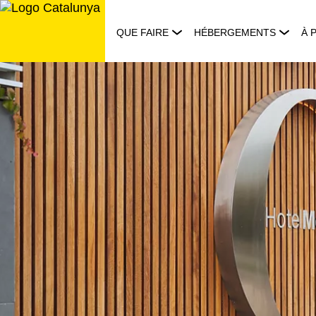
Aller
au
QUE FAIRE
HÉBERGEMENTS
À 
contenu