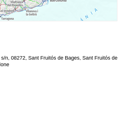
s/n, 08272, Sant Fruitós de Bages, Sant Fruitós de
lone