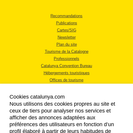
Recommandations
Publications
Cartes/SIG
Newsletter
Plan du site
Tourisme de la Catalogne
Professionnels
Catalunya Convention Bureau
Hébergements touristiques
Offices de tourisme
Cookies catalunya.com
Nous utilisons des cookies propres au site et
ceux de tiers pour analyser nos services et
afficher des annonces adaptées aux
MENTIONS LÉGALES
préférences des utilisateurs en fonction d’un
RÈGLES DE CONFIDENTIALITÉ
profil élaboré à partir de leurs habitudes de