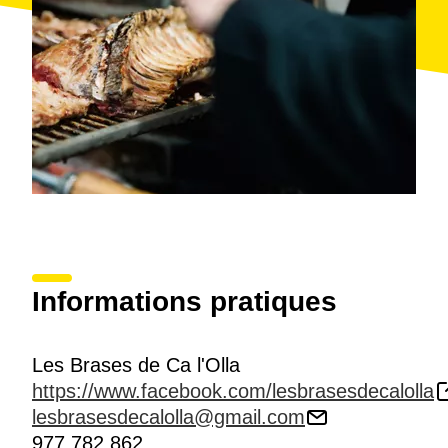
Informations pratiques
Les Brases de Ca l'Olla
https://www.facebook.com/lesbrasesdecalolla
lesbrasesdecalolla@gmail.com
977 782 862