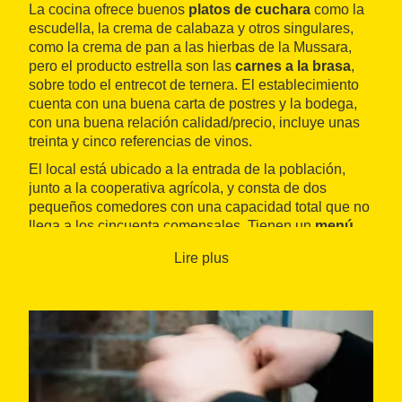
La cocina ofrece buenos
platos de cuchara
como la
escudella, la crema de calabaza y otros singulares,
como la crema de pan a las hierbas de la Mussara,
pero el producto estrella son las
carnes a la brasa
,
sobre todo el entrecot de ternera. El establecimiento
cuenta con una buena carta de postres y la bodega,
con una buena relación calidad/precio, incluye unas
treinta y cinco referencias de vinos.
El local está ubicado a la entrada de la población,
junto a la cooperativa agrícola, y consta de dos
pequeños comedores con una capacidad total que no
llega a los cincuenta comensales. Tienen un
menú
diario
de mediodía, de miércoles a viernes, y uno de
Lire plus
especial los fines de semana.