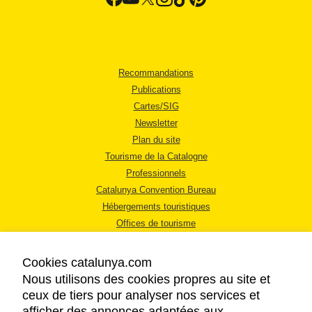
Recommandations
Publications
Cartes/SIG
Newsletter
Plan du site
Tourisme de la Catalogne
Professionnels
Catalunya Convention Bureau
Hébergements touristiques
Offices de tourisme
Cookies catalunya.com
Nous utilisons des cookies propres au site et
ceux de tiers pour analyser nos services et
afficher des annonces adaptées aux