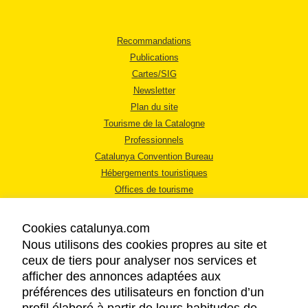
Recommandations
Publications
Cartes/SIG
Newsletter
Plan du site
Tourisme de la Catalogne
Professionnels
Catalunya Convention Bureau
Hébergements touristiques
Offices de tourisme
Cookies catalunya.com
Nous utilisons des cookies propres au site et
ceux de tiers pour analyser nos services et
afficher des annonces adaptées aux
MENTIONS LÉGALES
préférences des utilisateurs en fonction d’un
RÈGLES DE CONFIDENTIALITÉ