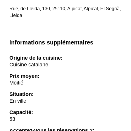
Rue, de Lleida, 130, 25110, Alpicat, Alpicat, El Segrià,
Lleida
Informations supplémentaires
Origine de la cuisine:
Cuisine catalane
Prix moyen:
Moitié
Situation:
En ville
Capacité:
53
Acceptez-vous les réservations ?: